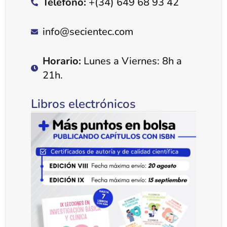
Telefono:
+(34) 649 68 93 42
info@secientec.com
Horario:
Lunes a Viernes: 8h a
21h.
Libros electrónicos