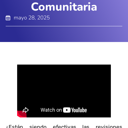
Comunitaria
mayo 28, 2025
¿Están siendo efectivas las revisiones