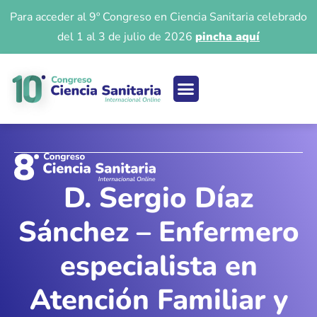
Para acceder al 9º Congreso en Ciencia Sanitaria celebrado
del 1 al 3 de julio de 2026
pincha aquí
Ciencia sanitaria
Acceso 9º Congreso
Iniciar Sesión
D. Sergio Díaz
Sánchez – Enfermero
especialista en
Atención Familiar y