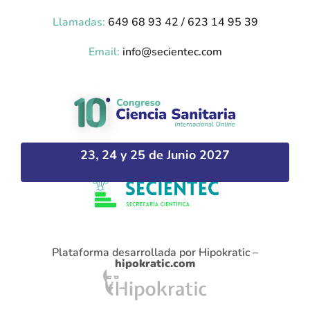
Llamadas:
649 68 93 42 / 623 14 95 39
Email:
info@secientec.com
23, 24 y 25 de Junio 2027
Plataforma desarrollada por Hipokratic –
hipokratic.com