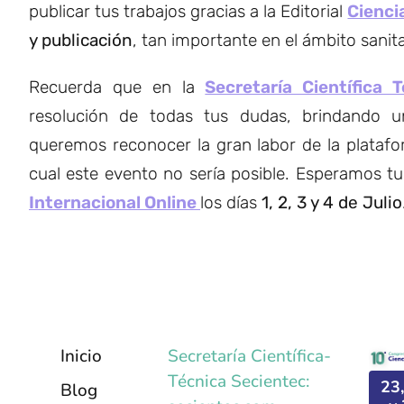
publicar tus trabajos gracias a la Editorial
Cienci
y publicación
, tan importante en el ámbito sanit
Recuerda que en la
Secretaría Científica 
resolución de todas tus dudas, brindando u
queremos reconocer la gran labor de la platafo
cual este evento no sería posible. Esperamos tu 
Internacional Online
los días
1, 2, 3 y 4 de Julio
Inicio
Secretaría Científica-
Técnica Secientec:
23
Blog