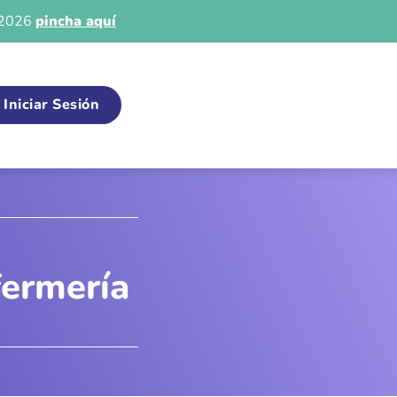
e 2026
pincha aquí
Iniciar Sesión
fermería