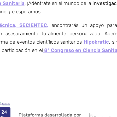
a Sanitaria
. ¡Adéntrate en el mundo de la
investigac
ario! ¡Te esperamos!
Técnica, SECIENTEC,
encontrarás un apoyo para
n asesoramiento totalmente personalizado. Adem
rma de eventos científicos sanitarios
Hipokratic
, si
participación en el
8º Congreso en Ciencia Sanita
.
, 24
Plataforma desarrollada por