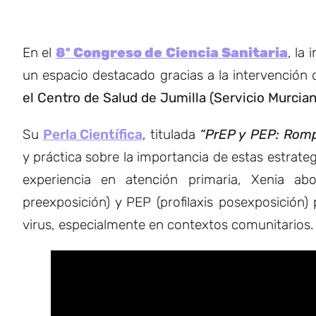
En el
8º Congreso de Ciencia Sanitaria
, la
un espacio destacado gracias a la intervención
el Centro de Salud de Jumilla (Servicio Murcia
Su
Perla Científica
, titulada
“PrEP y PEP: Rompi
y práctica sobre la importancia de estas estrateg
experiencia en atención primaria, Xenia ab
preexposición) y PEP (profilaxis posexposición)
virus, especialmente en contextos comunitarios.