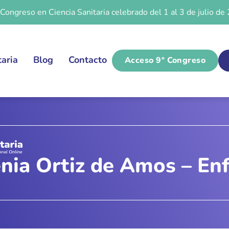
 Congreso en Ciencia Sanitaria celebrado del 1 al 3 de julio d
taria
Blog
Contacto
Acceso 9º Congreso
nia Ortiz de Amos – En