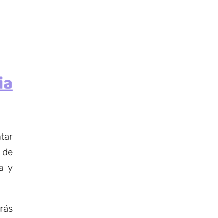
ia
ntar
 de
a y
drás