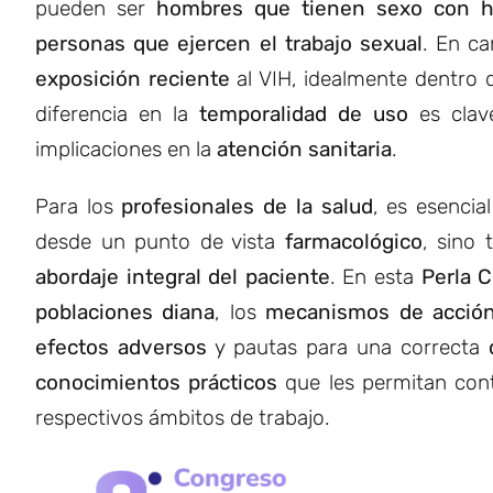
pueden ser
hombres que tienen sexo con h
personas que ejercen el trabajo sexual
. En c
exposición reciente
al VIH, idealmente dentro 
diferencia en la
temporalidad de uso
es clav
implicaciones en la
atención sanitaria
.
Para los
profesionales de la salud
, es esenci
desde un punto de vista
farmacológico
, sino
abordaje integral del paciente
. En esta
Perla C
poblaciones diana
, los
mecanismos de acció
efectos adversos
y pautas para una correcta
conocimientos prácticos
que les permitan cont
respectivos ámbitos de trabajo.