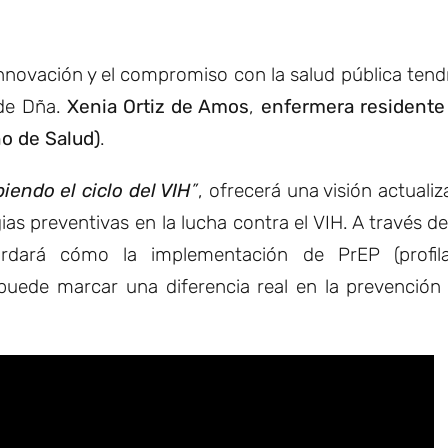
 innovación y el compromiso con la salud pública ten
 de Dña.
Xenia Ortiz de Amos
,
enfermera residente
no de Salud)
.
endo el ciclo del VIH
”
, ofrecerá una visión actuali
ias preventivas en la lucha contra el VIH. A través d
ordará cómo la implementación de PrEP (profila
 puede marcar una diferencia real en la prevención 