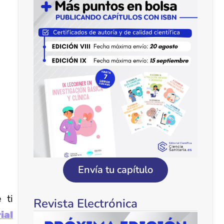
Envía tu capítulo
 ti
Revista Electrónica
ial