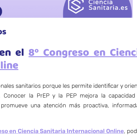
os
en el
8º Congreso en Cienc
line
nales sanitarios porque les permite identificar y orie
 Conocer la PrEP y la PEP mejora la capacidad
s, promueve una atención más proactiva, informad
so en Ciencia Sanitaria Internacional Online
, po