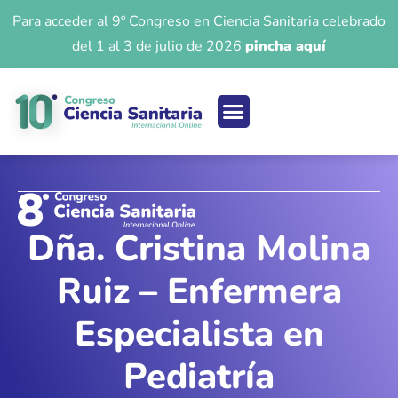
Para acceder al 9º Congreso en Ciencia Sanitaria celebrado
del 1 al 3 de julio de 2026
pincha aquí
Ciencia sanitaria
Acceso 9º Congreso
Iniciar Sesión
Dña. Cristina Molina
Ruiz – Enfermera
Especialista en
Pediatría