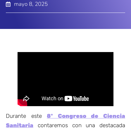
mayo 8, 2025
Durante este
8º Congreso de Ciencia
Sanitaria
contaremos con una destacada