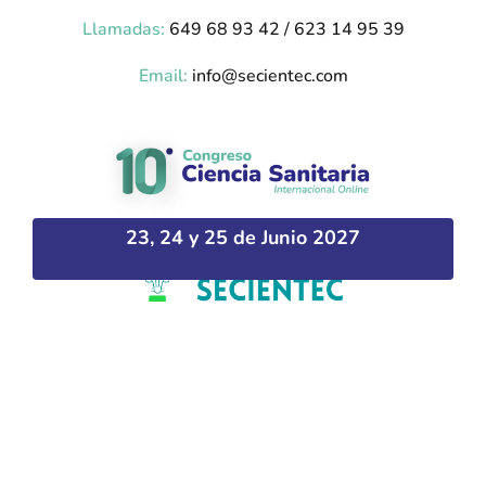
Llamadas:
649 68 93 42 / 623 14 95 39
Email:
info@secientec.com
23, 24 y 25 de Junio 2027
Plataforma desarrollada por Hipokratic –
hipokratic.com