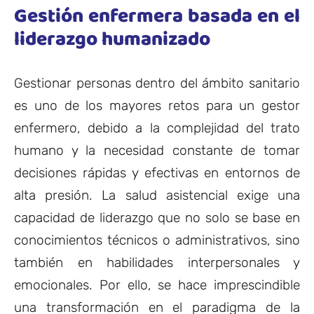
Gestión enfermera basada en el
liderazgo humanizado
Gestionar personas dentro del ámbito sanitario
es uno de los mayores retos para un gestor
enfermero, debido a la complejidad del trato
humano y la necesidad constante de tomar
decisiones rápidas y efectivas en entornos de
alta presión. La salud asistencial exige una
capacidad de liderazgo que no solo se base en
conocimientos técnicos o administrativos, sino
también en habilidades interpersonales y
emocionales. Por ello, se hace imprescindible
una transformación en el paradigma de la