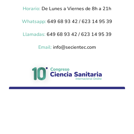
Horario:
De Lunes a Viernes de 8h a 21h
Whatsapp:
649 68 93 42 / 623 14 95 39
Llamadas:
649 68 93 42 / 623 14 95 39
Email:
info@secientec.com
23, 24 y 25 de Junio 2027
Plataforma desarrollada por Hipokratic –