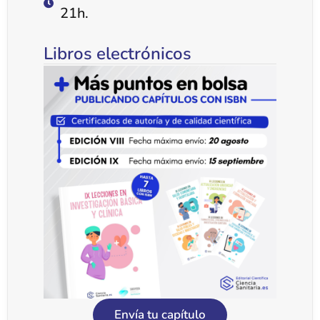
21h.
Libros electrónicos
Envía tu capítulo