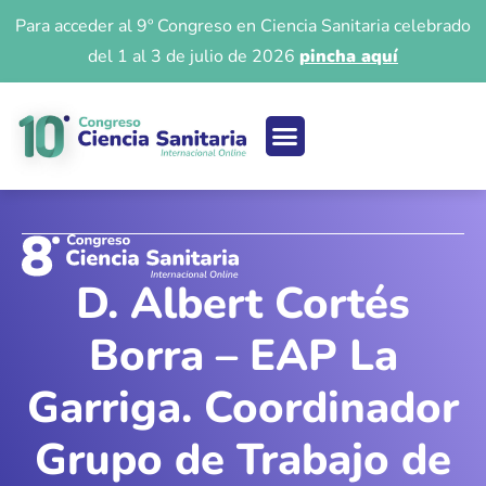
Para acceder al 9º Congreso en Ciencia Sanitaria celebrado
del 1 al 3 de julio de 2026
pincha aquí
Ciencia sanitaria
Acceso 9º Congreso
Iniciar Sesión
D. Albert Cortés
Borra – EAP La
Garriga. Coordinador
Grupo de Trabajo de