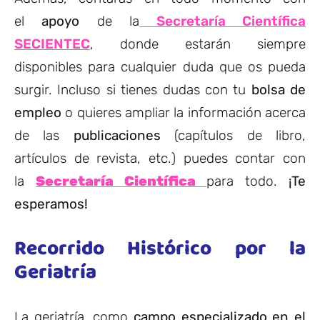
el
apoyo
de la
Secretaría Científica
SECIENTEC
, donde estarán siempre
disponibles para cualquier duda que os pueda
surgir. Incluso si tienes dudas con tu
bolsa de
empleo
o quieres ampliar la información acerca
de las
publicaciones
(capítulos de libro,
artículos de revista, etc.) puedes contar con
la
Secretaría Científica
para todo.
¡Te
esperamos!
Recorrido Histórico por la
Geriatría
La geriatría, como
campo especializado en el