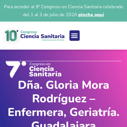
Para acceder al 9º Congreso en Ciencia Sanitaria celebrado
del 1 al 3 de julio de 2026
pincha aquí
Ciencia sanitaria
Acceso 9º Congreso
Iniciar Sesión
Dña. Gloria Mora
Rodríguez –
Enfermera, Geriatría.
Guadalajara