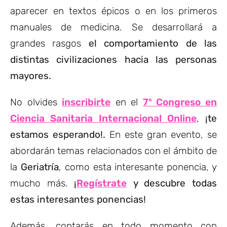
aparecer en textos épicos o en los primeros
manuales de medicina. Se desarrollará a
grandes rasgos
el comportamiento de las
distintas civilizaciones hacia las personas
mayores.
No olvides
inscribirte
en el
7º Congreso en
Ciencia Sanitaria Internacional Online
,
¡te
estamos esperando!.
En este gran evento, se
abordarán temas relacionados con el ámbito de
la
Geriatría
, como esta interesante ponencia, y
mucho más.
¡
Regístrate
y descubre todas
estas interesantes ponencias!
Además, contarás en todo momento con