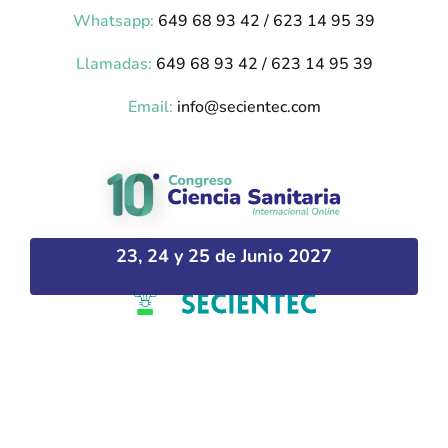
Whatsapp:
649 68 93 42 / 623 14 95 39
Llamadas:
649 68 93 42 / 623 14 95 39
Email:
info@secientec.com
23, 24 y 25 de Junio 2027
Plataforma desarrollada por Hipokratic –
hipokratic.com