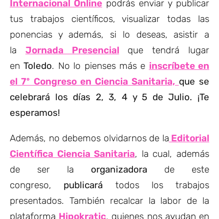
Internacional Online
podrás enviar y publicar
tus trabajos científicos, visualizar todas las
ponencias y además, si lo deseas, asistir a
la
Jornada Presencial
que tendrá lugar
en
Toledo
. No lo pienses más e
inscríbete en
el 7º Congreso en Ciencia Sanitaria,
que se
celebrará los días 2, 3, 4 y 5 de Julio. ¡Te
esperamos!
Además, no debemos olvidarnos de la
Editorial
Científica Ciencia Sanitaria
, la cual, además
de ser la
organizadora
de este
congreso,
publicará
todos los trabajos
presentados. También recalcar la labor de la
plataforma
Hipokratic
, quienes nos ayudan en