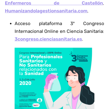
Enfermeros de Castellón
,
Humanizandolagestionsanitaria.com
,
Acceso plataforma 3º Congreso
Internacional Online en Ciencia Sanitaria
:
3congreso.cienciasanitaria.es
.