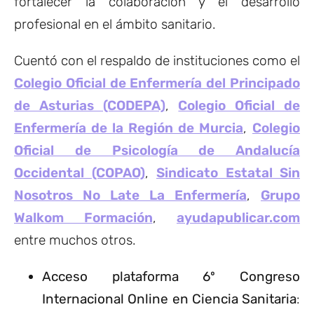
fortalecer la colaboración y el desarrollo
profesional en el ámbito sanitario.
Cuentó con el respaldo de instituciones como el
Colegio Oficial de Enfermería del Principado
de Asturias (CODEPA)
,
Colegio Oficial de
Enfermería de la Región de Murcia
,
Colegio
Oficial de Psicología de Andalucía
Occidental (COPAO)
,
Sindicato Estatal Sin
Nosotros No Late La Enfermería
,
Grupo
Walkom Formación
,
ayudapublicar.com
entre muchos otros.
Acceso plataforma 6º Congreso
Internacional Online en Ciencia Sanitaria
: