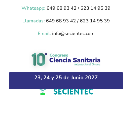
Whatsapp:
649 68 93 42 / 623 14 95 39
Llamadas:
649 68 93 42 / 623 14 95 39
Email:
info@secientec.com
23, 24 y 25 de Junio 2027
Plataforma desarrollada por Hipokratic –
hipokratic.com