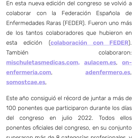
En esta nueva edición del congreso se volvió a
colaborar con la Federación Española de
Enfermedades Raras (FEDER). Fueron uno más
de los tantos colaboradores que hubieron en
esta edición (
colaboración con FEDER
).
También colaboraron:
mischuletasmedicas.com,
aulacem.es
,
on-
enfermeria.com
,
adenfermero.es
,
somostcae.es
,
Este año consiguió el récord de juntar a más de
100 ponentes que participaron durante los días
del congreso en julio 2022. Todos ellos
ponentes oficiales del congreso, en su conjunto
superaron más de 8 categorías profesionales, y