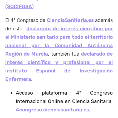
(SOCIFOSA)
.
El 4º Congreso de
CienciaSanitaria.es
además
de estar
declarado de interés científico por
el Ministerio sanitario para todo el territorio
nacional por la Comunidad Autónoma
Región de Murcia
, también fue
declarado de
interés científico y profesional por el
instituto Español de Investigación
Enfermera
.
Acceso plataforma 4º Congreso
Internacional Online en Ciencia Sanitaria
:
4congreso.cienciasanitaria.es
.