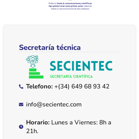
Secretaría técnica
Telefono:
+(34) 649 68 93 42
info@secientec.com
Horario:
Lunes a Viernes: 8h a
21h.