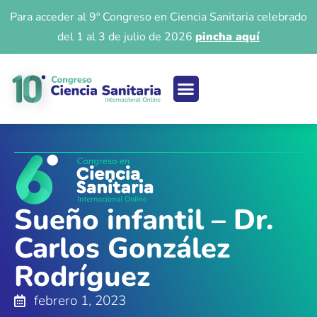
Para acceder al 9º Congreso en Ciencia Sanitaria celebrado
del 1 al 3 de julio de 2026
pincha aquí
Ciencia sanitaria
Acceso 9º Congreso
Iniciar Sesión
Sueño infantil – Dr.
Carlos González
Rodríguez
febrero 1, 2023