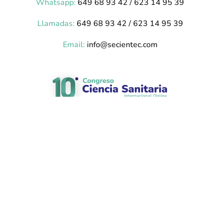
Whatsapp:
649 68 93 42 / 623 14 95 39
Llamadas:
649 68 93 42 / 623 14 95 39
Email:
info@secientec.com
23, 24 y 25 de Junio 2027
Plataforma desarrollada por Hipokratic –
hipokratic.com