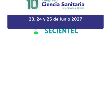
23, 24 y 25 de Junio 2027
Plataforma desarrollada por Hipokratic –
hipokratic.com
Privacidad
Aviso legal
Política de cookies
Propiedad intelectual